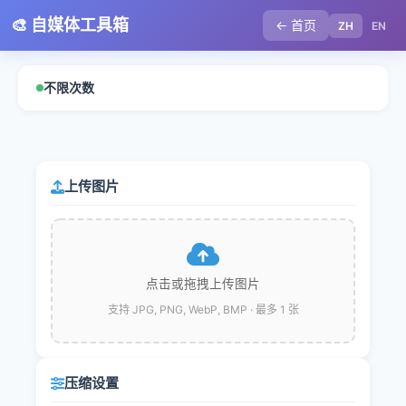
🎨 自媒体工具箱
← 首页
ZH
EN
不限次数
上传图片
点击或拖拽上传图片
支持 JPG, PNG, WebP, BMP · 最多 1 张
压缩设置