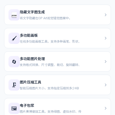
隐藏文字图生成
将文字隐藏在OP Art视觉错觉图案中，
多功能画板
🖌️
在线多功能画板工具，支持多种画笔、形状、
多功能图片处理
🔄
支持格式转换、尺寸调整、裁切、旋转翻转、
图片压缩工具
🗜️
智能压缩图片大小，支持指定压缩到多少KB
电子包浆
🖼️
图片赛博做旧工具，支持绿图、虚拟水印、传