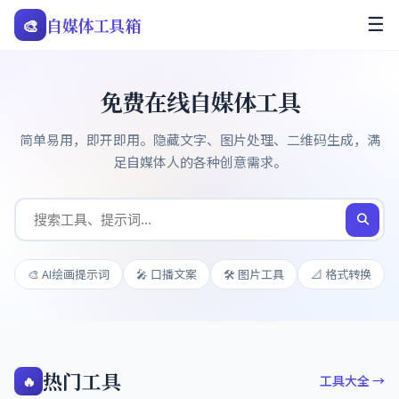
🎨
自媒体工具箱
☰
免费在线自媒体工具
简单易用，即开即用。隐藏文字、图片处理、二维码生成，满
足自媒体人的各种创意需求。
🎨 AI绘画提示词
🎤 口播文案
🛠️ 图片工具
📐 格式转换
热门工具
🔥
工具大全 →