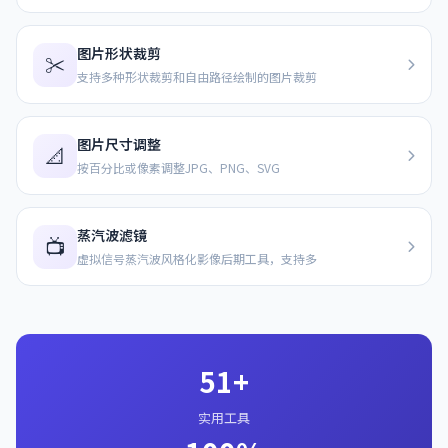
图片形状裁剪
✂️
支持多种形状裁剪和自由路径绘制的图片裁剪
图片尺寸调整
📐
按百分比或像素调整JPG、PNG、SVG
蒸汽波滤镜
📺
虚拟信号蒸汽波风格化影像后期工具，支持多
51+
实用工具