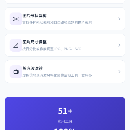
图片形状裁剪
✂️
支持多种形状裁剪和自由路径绘制的图片裁剪
图片尺寸调整
📐
按百分比或像素调整JPG、PNG、SVG
蒸汽波滤镜
📺
虚拟信号蒸汽波风格化影像后期工具，支持多
51+
实用工具