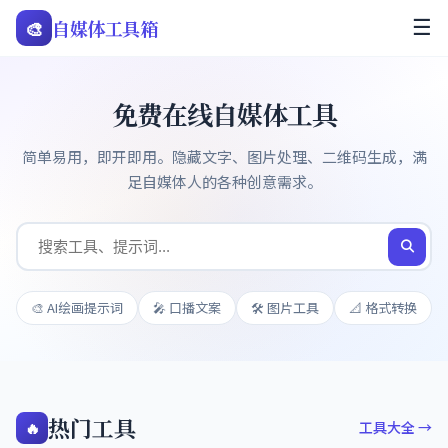
🎨
自媒体工具箱
☰
免费在线自媒体工具
简单易用，即开即用。隐藏文字、图片处理、二维码生成，满
足自媒体人的各种创意需求。
🎨 AI绘画提示词
🎤 口播文案
🛠️ 图片工具
📐 格式转换
热门工具
🔥
工具大全 →