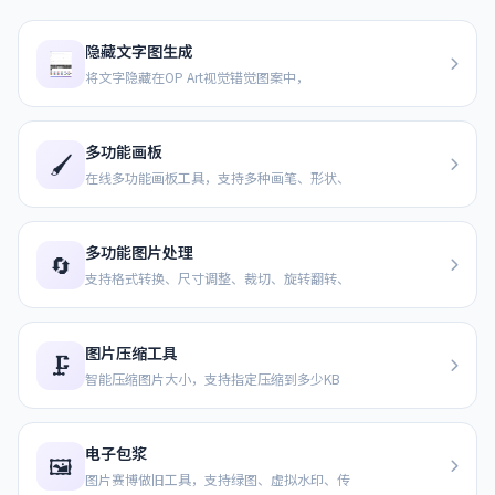
隐藏文字图生成
将文字隐藏在OP Art视觉错觉图案中，
多功能画板
🖌️
在线多功能画板工具，支持多种画笔、形状、
多功能图片处理
🔄
支持格式转换、尺寸调整、裁切、旋转翻转、
图片压缩工具
🗜️
智能压缩图片大小，支持指定压缩到多少KB
电子包浆
🖼️
图片赛博做旧工具，支持绿图、虚拟水印、传